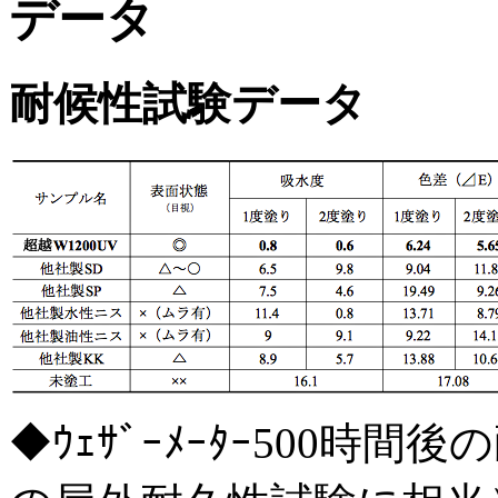
データ
耐候性試験データ
◆ｳｪｻﾞｰﾒｰﾀｰ500時