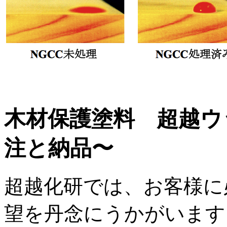
木材保護塗料 超越ウ
注と納品〜
超越化研では、お客様に
望を丹念にうかがいます