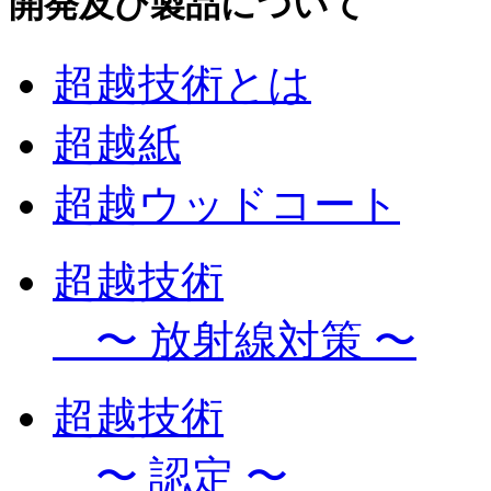
開発及び製品について
超越技術とは
超越紙
超越ウッドコート
超越技術
〜 放射線対策 〜
超越技術
〜 認定 〜