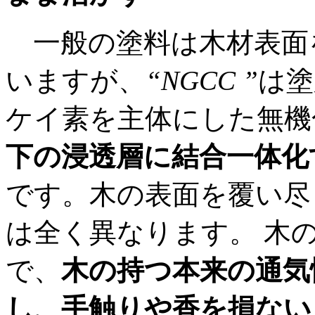
一般の塗料は木材表面
いますが、
“NGCC ”
は塗
ケイ素を主体にした無機
下の浸透層に結合一体化
です。木の表面を覆い尽
は全く異なります。 木
で、
木の持つ本来の通気
し、手触りや香を損ない