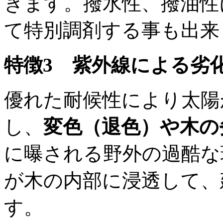
きます。撥水性、撥油性
て特別調剤する事も出来
特徴3 紫外線による劣
優れた耐候性により太陽
し、
変色（退色）や木の
に曝される野外の過酷な
が木の内部に浸透して、
す。