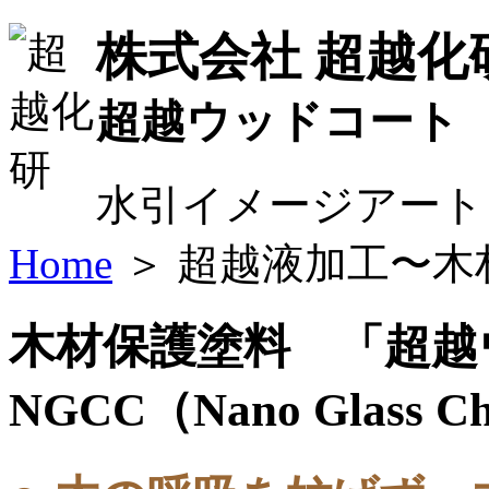
株式会社 超越化
超越ウッドコート
水引イメージアート
Home
＞ 超越液加工〜木
木材保護塗料 「超越
NGCC（Nano Glass Ch