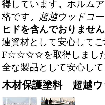
得
しています。ホルムア
格です。
超越ウッドコー
ヒドを含んでおりません
連資材として安心してご
F☆☆☆☆を取得しまし
全な製品として安心し
木材保護塗料 超越ウ