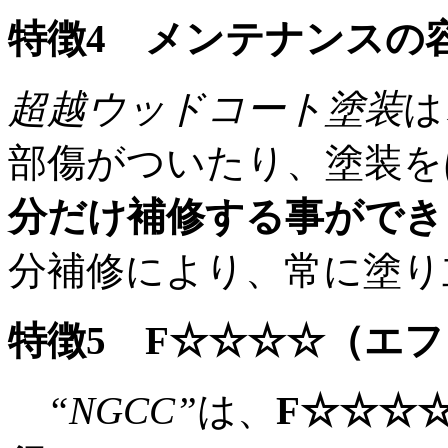
特徴4 メンテナンスの
超越ウッドコート塗装
は
部傷がついたり、塗装を
分だけ補修する事ができ
分補修により、常に塗り
特徴5 F☆☆☆☆（エ
“NGCC”
は、
F☆☆☆